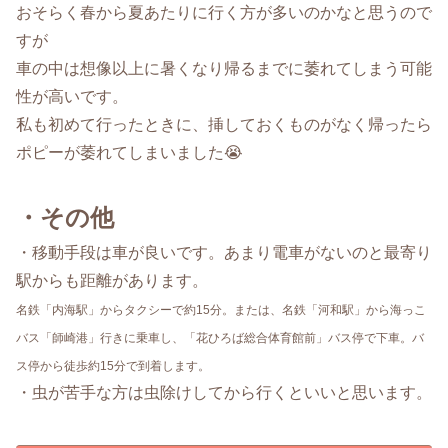
おそらく春から夏あたりに行く方が多いのかなと思うので
すが
車の中は想像以上に暑くなり帰るまでに萎れてしまう可能
性が高いです。
私も初めて行ったときに、挿しておくものがなく帰ったら
ポピーが萎れてしまいました😭
・その他
・移動手段は車が良いです。あまり電車がないのと最寄り
駅からも距離があります。
名鉄「内海駅」からタクシーで約15分。または、名鉄「河和駅」から海っこ
バス「師崎港」行きに乗車し、「花ひろば総合体育館前」バス停で下車。バ
ス停から徒歩約15分で到着します。
・虫が苦手な方は虫除けしてから行くといいと思います。