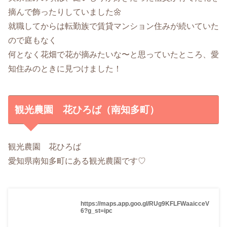
摘んで飾ったりしていました🌼
就職してからは転勤族で賃貸マンション住みが続いていた
ので庭もなく
何となく花畑で花が摘みたいな〜と思っていたところ、愛
知住みのときに見つけました！
観光農園 花ひろば（南知多町）
観光農園 花ひろば
愛知県南知多町にある観光農園です♡
https://maps.app.goo.gl/RUg9KFLFWaaicceV
6?g_st=ipc