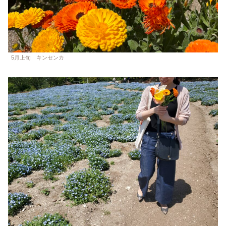
5月上旬 キンセンカ