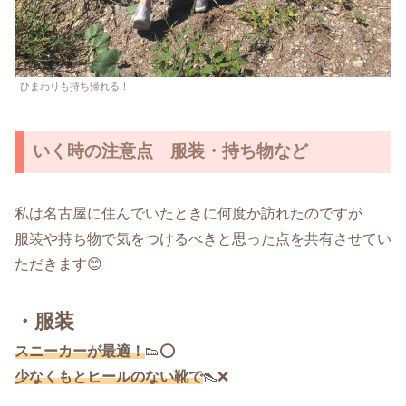
ひまわりも持ち帰れる！
いく時の注意点 服装・持ち物など
私は名古屋に住んでいたときに何度か訪れたのですが
服装や持ち物で気をつけるべきと思った点を共有させてい
ただきます😊
・服装
スニーカーが最適！
👟⭕️
少なくもとヒールのない靴で
👠❌