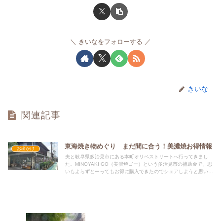
きいなをフォローする
きいな
関連記事
東海焼き物めぐり まだ間に合う！美濃焼お得情報
お出かけ
夫と岐阜県多治見市にある本町オリベストリートへ行ってきまし
た。MINOYAKI GO（美濃焼ゴー）という多治見市の補助金で、思
いもよらずとーってもお得に購入できたのでシェアしようと思いま
す！焼き物好きな方、東海地区にお住まいの方などぜひご覧くださ
い!(^^)!