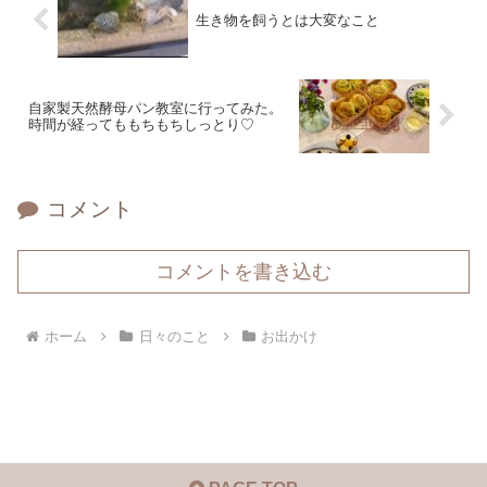
生き物を飼うとは大変なこと
自家製天然酵母パン教室に行ってみた。
時間が経ってももちもちしっとり♡
コメント
コメントを書き込む
ホーム
日々のこと
お出かけ