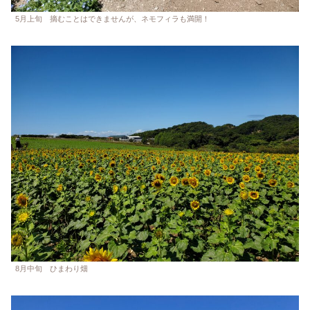
5月上旬 摘むことはできませんが、ネモフィラも満開！
8月中旬 ひまわり畑