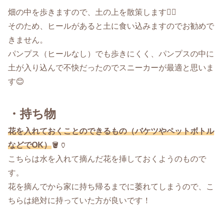
畑の中を歩きますので、土の上を散策します🚶‍♀️
そのため、ヒールがあると土に食い込みますのでお勧めで
きません。
パンプス（ヒールなし）でも歩きにくく、パンプスの中に
土が入り込んで不快だったのでスニーカーが最適と思いま
す😊
・持ち物
花を入れておくことのできるもの（バケツやペットボトル
などでOK）
🪣🏺
こちらは水を入れて摘んだ花を挿しておくようのもので
す。
花を摘んでから家に持ち帰るまでに萎れてしまうので、こ
ちらは絶対に持っていた方が良いです！