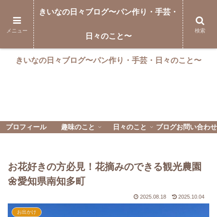
きいなの日々ブログ〜パン作り・手芸・
メニュー
検索
日々のこと〜
きいなの日々ブログ〜パン作り・手芸・日々のこと〜
プロフィール
趣味のこと
日々のこと
ブログお問い合わせ
お花好きの方必見！花摘みのできる観光農園
🌼愛知県南知多町
2025.08.18
2025.10.04
お出かけ