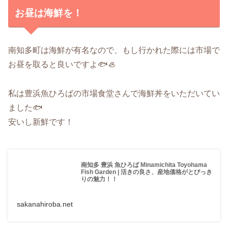
お昼は海鮮を！
南知多町は海鮮が有名なので、もし行かれた際には市場で
お昼を取ると良いですよ🐟🦪
私は豊浜魚ひろばの市場食堂さんで海鮮丼をいただいてい
ました🐟
安いし新鮮です！
南知多 豊浜 魚ひろば Minamichita Toyohama
Fish Garden | 活きの良さ、産地価格がとびっき
りの魅力！！
sakanahiroba.net