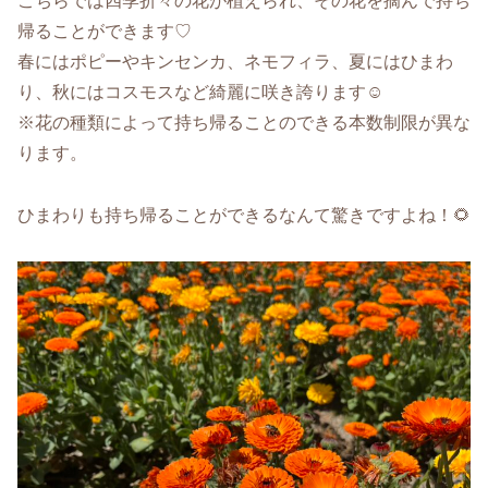
こちらでは四季折々の花が植えられ、その花を摘んで持ち
帰ることができます♡
春にはポピーやキンセンカ、ネモフィラ、夏にはひまわ
り、秋にはコスモスなど綺麗に咲き誇ります☺️
※花の種類によって持ち帰ることのできる本数制限が異な
ります。
ひまわりも持ち帰ることができるなんて驚きですよね！🌻