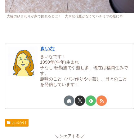
大輪のひまわりが家で飾れるとは！ 大きな花瓶がなくてハチミツの瓶に🌻
きいな
きいなです！
1990年(午年)生まれ
子なし 転勤族で引越し多、現在は福岡住みで
す。
趣味のこと（パン作りや手芸）、日々のこと
を発信しています！
お出かけ
シェアする