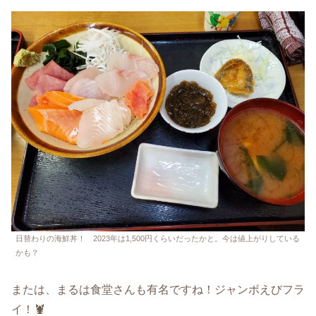
日替わりの海鮮丼！ 2023年は1,500円くらいだったかと。今は値上がりしている
かも？
または、まるは食堂さんも有名ですね！ジャンボえびフラ
イ！🦞