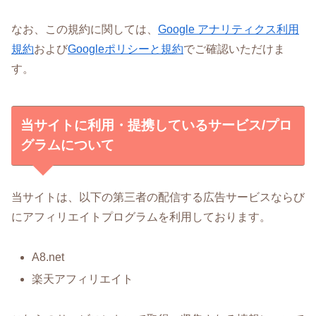
なお、この規約に関しては、
Google アナリティクス利用
規約
および
Googleポリシーと規約
でご確認いただけま
す。
当サイトに利用・提携しているサービス/プロ
グラムについて
当サイトは、以下の第三者の配信する広告サービスならび
にアフィリエイトプログラムを利用しております。
A8.net
楽天アフィリエイト