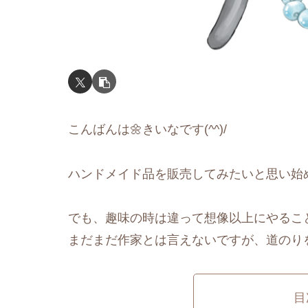
こんばんは🌼きいなです(^^)/
ハンドメイド品を販売してみたいと思い始
でも、趣味の時は違って想像以上にやるこ
まだまだ作家とは言えないですが、道のりを書
目