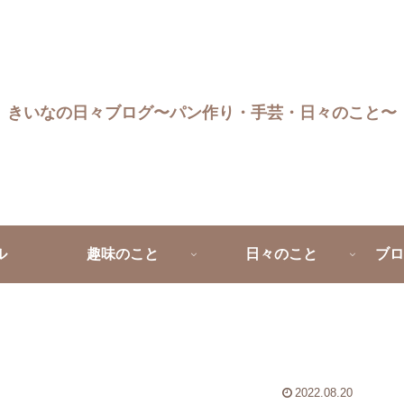
きいなの日々ブログ〜パン作り・手芸・日々のこと〜
ル
趣味のこと
日々のこと
ブロ
2022.08.20