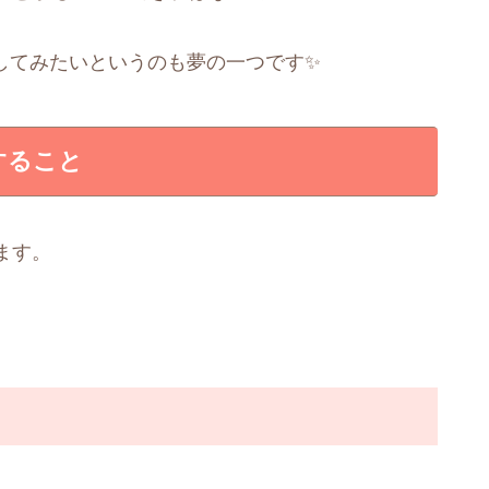
信してみたいというのも夢の一つです✨
すること
ます。