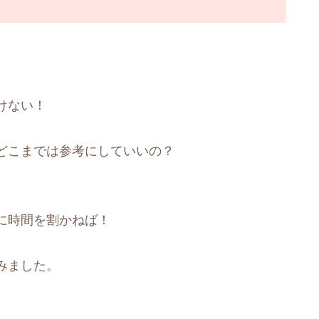
けない！
どこまでは参考にしていいの？
に時間を割かねば！
みました。