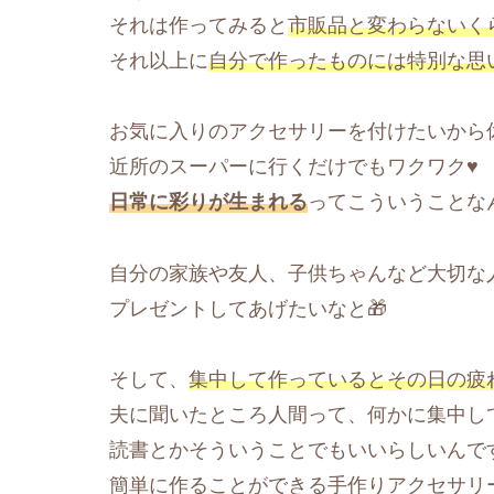
それは作ってみると
市販品と変わらないく
それ以上に
自分で作ったものには特別な思
お気に入りのアクセサリーを付けたいから
近所のスーパーに行くだけでもワクワク♥
日常に彩りが生まれる
ってこういうことなん
自分の家族や友人、子供ちゃんなど大切な
プレゼントしてあげたいなと🎁
そして、
集中して作っているとその日の疲
夫に聞いたところ人間って、何かに集中し
読書とかそういうことでもいいらしいんで
簡単に作ることができる手作りアクセサリ