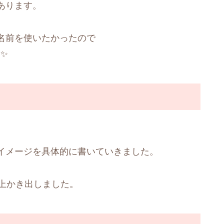
あります。
名前を使いたかったので
た✨
イメージを具体的に書いていきました。
上かき出しました。