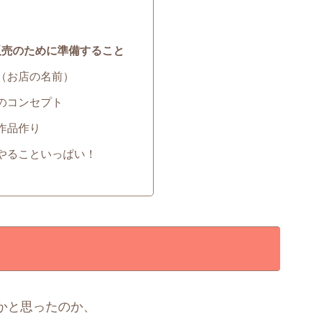
販売のために準備すること
（お店の名前）
のコンセプト
作品作り
やることいっぱい！
かと思ったのか、