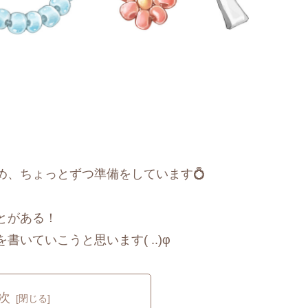
め、ちょっとずつ準備をしています💍
とがある！
いていこうと思います( ..)φ
次