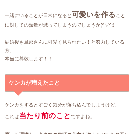
可愛いを作る
一緒にいることが日常になると
こと
に対しての熱量が減ってしまうのでしょうか(^▽^;)
結婚後も旦那さんに可愛く見られたい！と努力している
方、
本当に尊敬します！！！
ケンカが増えたこと
ケンカをするとすごく気分が落ち込んでしまうけど、
当たり前のこと
これは
ですよね。