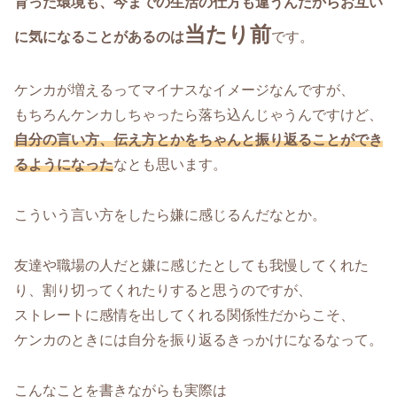
育った環境も、今までの生活の仕方も違うんだからお互い
当たり前
に気になることがあるのは
です。
ケンカが増えるってマイナスなイメージなんですが、
もちろんケンカしちゃったら落ち込んじゃうんですけど、
自分の言い方、伝え方とかをちゃんと振り返ることができ
るようになった
なとも思います。
こういう言い方をしたら嫌に感じるんだなとか。
友達や職場の人だと嫌に感じたとしても我慢してくれた
り、割り切ってくれたりすると思うのですが、
ストレートに感情を出してくれる関係性だからこそ、
ケンカのときには自分を振り返るきっかけになるなって。
こんなことを書きながらも実際は