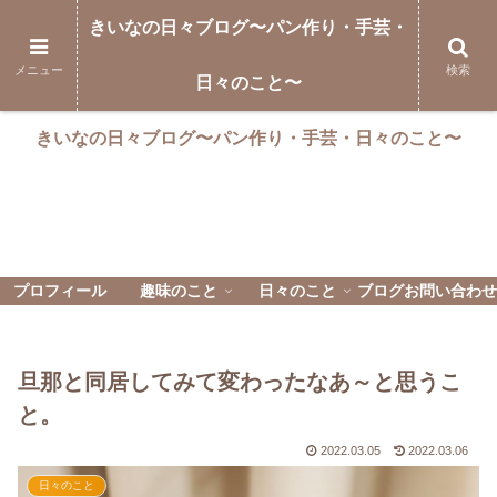
きいなの日々ブログ〜パン作り・手芸・
メニュー
検索
日々のこと〜
きいなの日々ブログ〜パン作り・手芸・日々のこと〜
プロフィール
趣味のこと
日々のこと
ブログお問い合わせ
旦那と同居してみて変わったなあ～と思うこ
と。
2022.03.05
2022.03.06
日々のこと