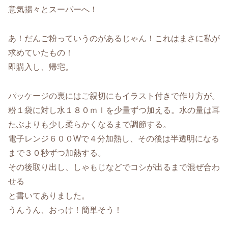
意気揚々とスーパーへ！
あ！だんご粉っていうのがあるじゃん！これはまさに私が
求めていたもの！
即購入し、帰宅。
パッケージの裏にはご親切にもイラスト付きで作り方が。
粉１袋に対し水１８０ｍｌを少量ずつ加える。水の量は耳
たぶよりも少し柔らかくなるまで調節する。
電子レンジ６００Wで４分加熱し、その後は半透明になる
まで３０秒ずつ加熱する。
その後取り出し、しゃもじなどでコシが出るまで混ぜ合わ
せる
と書いてありました。
うんうん、おっけ！簡単そう！