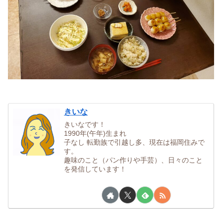
きいな
きいなです！
1990年(午年)生まれ
子なし 転勤族で引越し多、現在は福岡住みで
す。
趣味のこと（パン作りや手芸）、日々のこと
を発信しています！