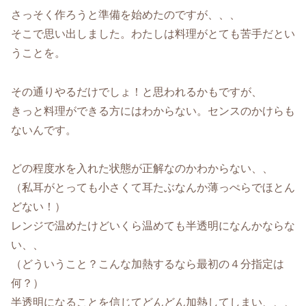
さっそく作ろうと準備を始めたのですが、、、
そこで思い出しました。わたしは料理がとても苦手だとい
うことを。
その通りやるだけでしょ！と思われるかもですが、
きっと料理ができる方にはわからない。センスのかけらも
ないんです。
どの程度水を入れた状態が正解なのかわからない、、
（私耳がとっても小さくて耳たぶなんか薄っぺらでほとん
どない！）
レンジで温めたけどいくら温めても半透明になんかならな
い、、
（どういうこと？こんな加熱するなら最初の４分指定は
何？）
半透明になることを信じてどんどん加熱してしまい、、、