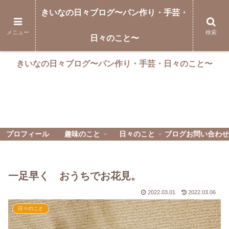
きいなの日々ブログ〜パン作り・手芸・
メニュー
検索
日々のこと〜
きいなの日々ブログ〜パン作り・手芸・日々のこと〜
プロフィール
趣味のこと
日々のこと
ブログお問い合わせ
一足早く おうちでお花見。
2022.03.01
2022.03.06
日々のこと