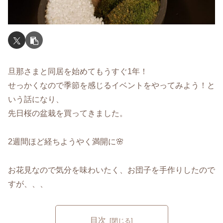
旦那さまと同居を始めてもうすぐ1年！
せっかくなので季節を感じるイベントをやってみよう！と
いう話になり、
先日桜の盆栽を買ってきました。
2週間ほど経ちようやく満開に🌸
お花見なので気分を味わいたく、お団子を手作りしたので
すが、、、
目次