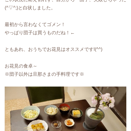
(^▽^;)と白状しました。
最初から言わなくてゴメン！
やっぱり団子は買うものだね！←
ともあれ、おうちでお花見はオススメです!(^^)
お花見の食卓～
※団子以外は旦那さまの手料理です※